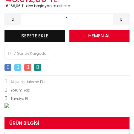
6.166,06 TL den başlayan taksitlerle!!
SEPETE EKLE
HEMEN AL
7 Günde Kargoda
Yorum Yaz
Tavsiye Et
ÜRÜN BILGISI