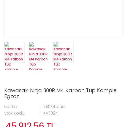
Kawasaki Ninja 300R M4 Karbon Tüp Komple
Egzoz
Marka
M4 Exhaust
Stok Kodu
KA3024
45.912,56 TL