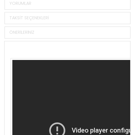
YORUMLAR
TAKSIT SEÇENEKLERI
ÖNERILERINIZ