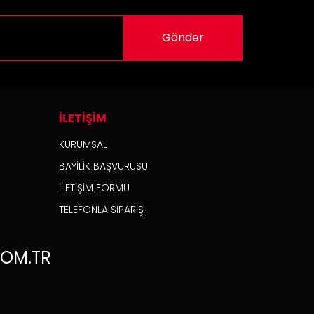
Gönder
İLETİŞİM
KURUMSAL
BAYİLİK BAŞVURUSU
İLETİŞİM FORMU
TELEFONLA SİPARİŞ
OM.TR