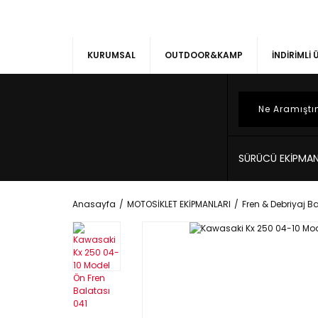
KURUMSAL
OUTDOOR&KAMP
İNDİRİMLİ
SÜRÜCÜ EKİPMAN
Anasayfa
MOTOSİKLET EKİPMANLARI
Fren & Debriyaj Ba