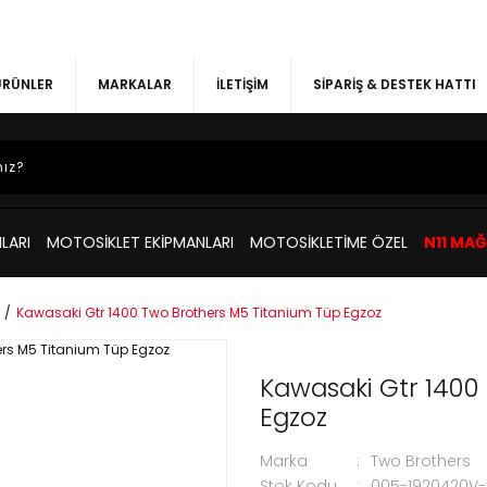
 ÜRÜNLER
MARKALAR
İLETİŞİM
SİPARİŞ & DESTEK HATTI
LARI
MOTOSİKLET EKİPMANLARI
MOTOSİKLETİME ÖZEL
N11 MA
Kawasaki Gtr 1400 Two Brothers M5 Titanium Tüp Egzoz
Kawasaki Gtr 1400
Egzoz
Marka
Two Brothers
Stok Kodu
005-1920420V-