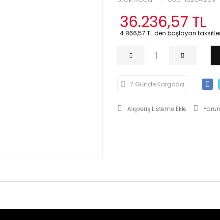
36.236,57 TL
4.866,57 TL den başlayan taksitler
7 Günde Kargoda
Yoru