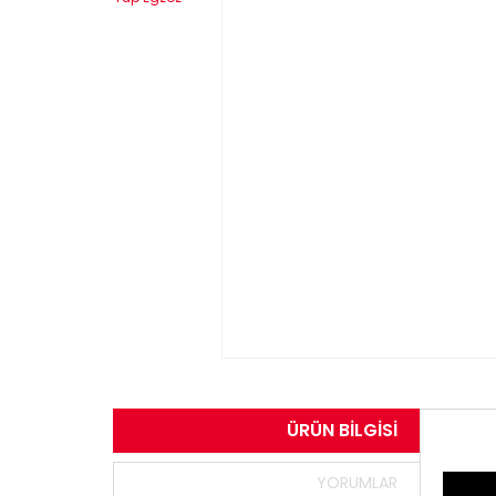
ÜRÜN BILGISI
YORUMLAR