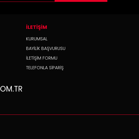
İLETİŞİM
KURUMSAL
BAYİLİK BAŞVURUSU
İLETİŞİM FORMU
TELEFONLA SİPARİŞ
OM.TR