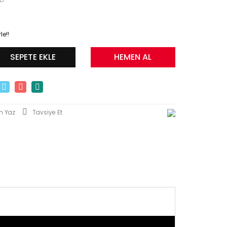
le!!
SEPETE EKLE
HEMEN AL
m Yaz
Tavsiye Et