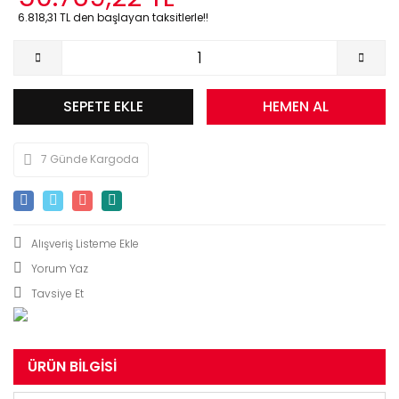
6.818,31 TL den başlayan taksitlerle!!
SEPETE EKLE
HEMEN AL
7 Günde Kargoda
Yorum Yaz
Tavsiye Et
ÜRÜN BILGISI