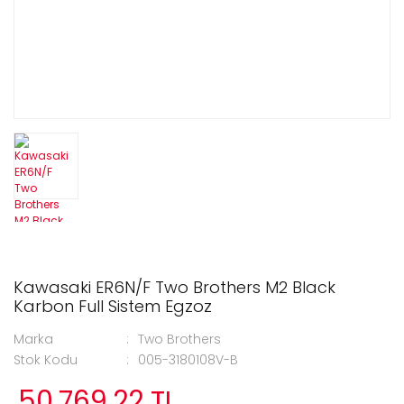
Kawasaki ER6N/F Two Brothers M2 Black
Karbon Full Sistem Egzoz
Marka
Two Brothers
Stok Kodu
005-3180108V-B
50.769,22 TL