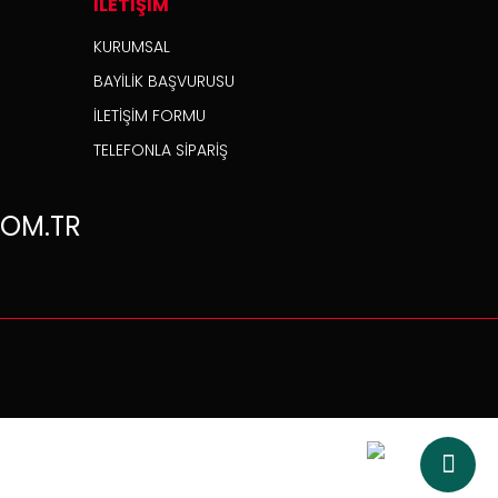
İLETİŞİM
KURUMSAL
BAYİLİK BAŞVURUSU
İLETİŞİM FORMU
TELEFONLA SİPARİŞ
OM.TR