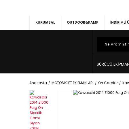
KURUMSAL
OUTDOOR&KAMP
İNDİRİMLİ
SÜRÜCÜ EKİPMAN
Anasayfa
MOTOSİKLET EKİPMANLARI
Ön Camlar
Kaw