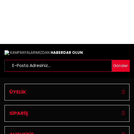
Gönder
KAMPANYALARIMIZDAN
HABERDAR OLUN
Gönder
ÜYELİK
SİPARİŞ