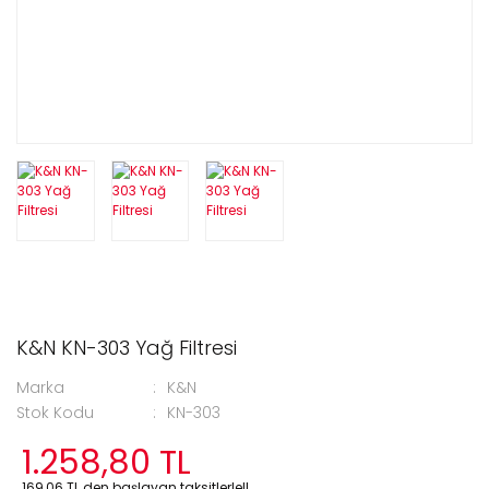
K&N KN-303 Yağ Filtresi
Marka
K&N
Stok Kodu
KN-303
1.258,80 TL
169,06 TL den başlayan taksitlerle!!