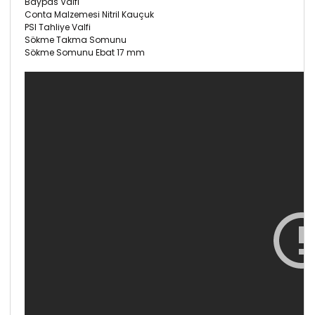
Baypas Valfi
Conta Malzemesi Nitril Kauçuk
PSI Tahliye Valfi
Sökme Takma Somunu
Sökme Somunu Ebat 17 mm