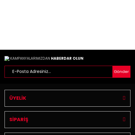
Bu ürüne benzer farklı alternatifler olmalı.
Gönder
KAMPANYALARIMIZDAN
HABERDAR OLUN
Gönder
ÜYELİK
SİPARİŞ