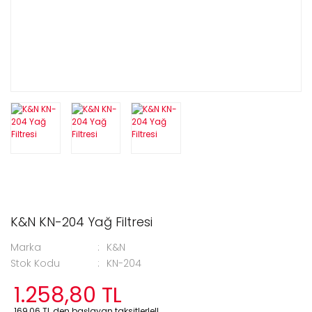
K&N KN-204 Yağ Filtresi
Marka
K&N
Stok Kodu
KN-204
1.258,80 TL
169,06 TL den başlayan taksitlerle!!