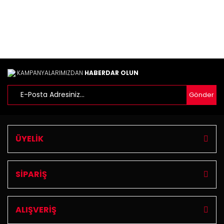
Gönder
KAMPANYALARIMIZDAN
HABERDAR OLUN
Gönder
ÜYELİK
SİPARİŞ
ALIŞVERİŞ