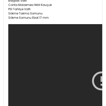
Baypas Valfi
Conta Malzemesi Nitril Kauçuk
PSI Tahliye Valfi
Sökme Takma Somunu
Sökme Somunu Ebat 17 mm