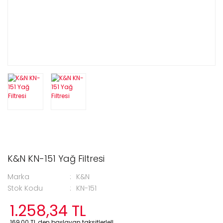
K&N KN-151 Yağ Filtresi
Marka
K&N
Stok Kodu
KN-151
1.258,34 TL
169,00 TL den başlayan taksitlerle!!