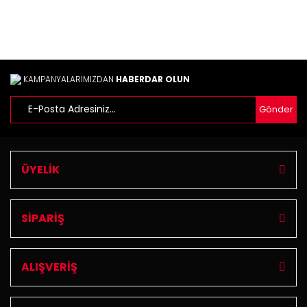
Bu ürüne benzer farklı alternatifler olmalı.
KAMPANYALARIMIZDAN
HABERDAR OLUN
Gönder
Gönder
ÜYELİK
SİPARİŞ
ALIŞVERİŞ