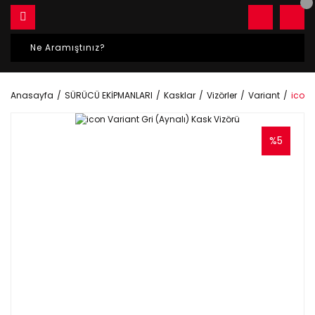
Anasayfa
SÜRÜCÜ EKİPMANLARI
Kasklar
Vizörler
Variant
icon 
%5