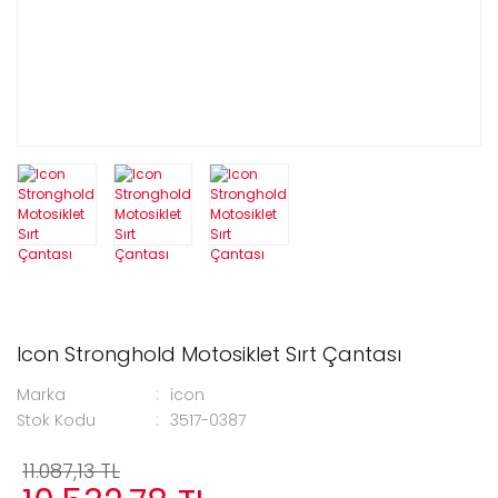
Icon Stronghold Motosiklet Sırt Çantası
Marka
icon
Stok Kodu
3517-0387
11.087,13 TL