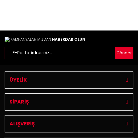
Bu ürüne benzer farklı alternatifler olmalı.
KAMPANYALARIMIZDAN
HABERDAR OLUN
Gönder
Gönder
ÜYELİK
SİPARİŞ
ALIŞVERİŞ