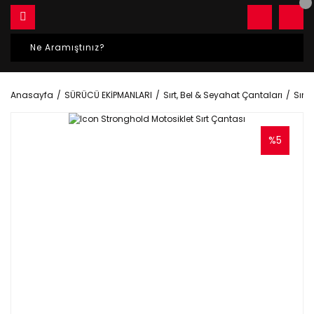
Anasayfa
SÜRÜCÜ EKİPMANLARI
Sırt, Bel & Seyahat Çantaları
Sırt 
%5