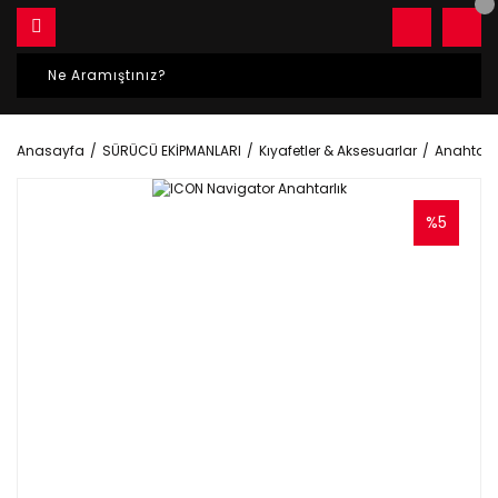
Anasayfa
SÜRÜCÜ EKİPMANLARI
Kıyafetler & Aksesuarlar
Anahtarlı
%5