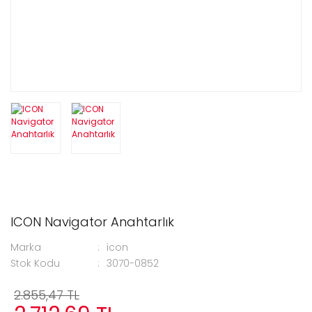
ICON Navigator Anahtarlık
Marka
icon
Stok Kodu
3070-0852
2.855,47 TL