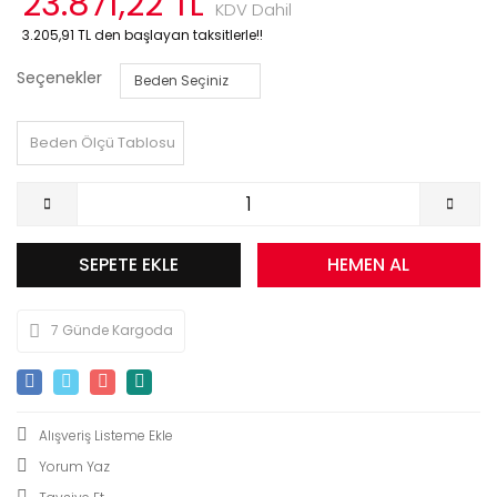
23.871,22 TL
KDV Dahil
3.205,91 TL den başlayan taksitlerle!!
Seçenekler
Beden Ölçü Tablosu
SEPETE EKLE
HEMEN AL
7 Günde Kargoda
Yorum Yaz