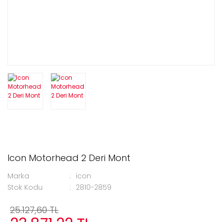
Icon Motorhead 2 Deri Mont
Marka
icon
Stok Kodu
2810-2859
25.127,60 TL