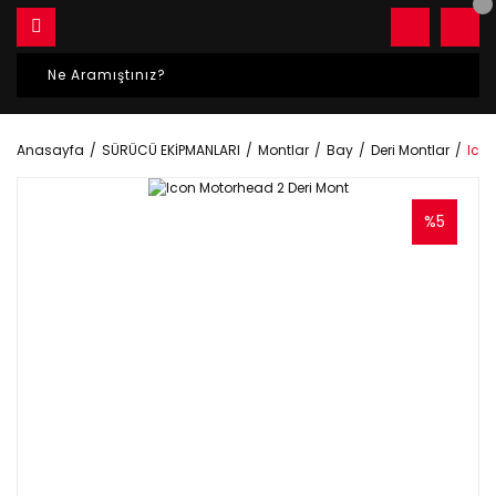
Anasayfa
SÜRÜCÜ EKİPMANLARI
Montlar
Bay
Deri Montlar
Icon
%5