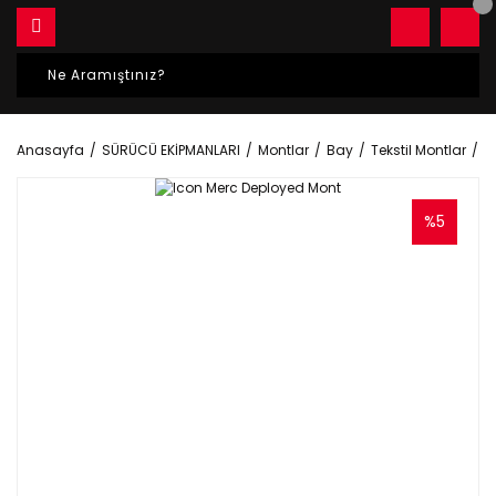
Anasayfa
SÜRÜCÜ EKİPMANLARI
Montlar
Bay
Tekstil Montlar
I
%5