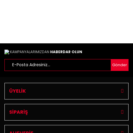
Gönder
KAMPANYALARIMIZDAN
HABERDAR OLUN
Gönder
ÜYELİK
SİPARİŞ