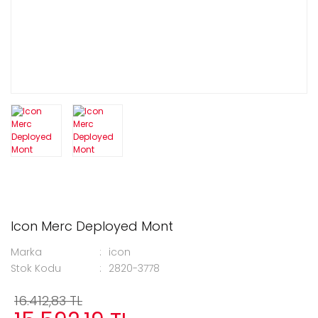
Icon Merc Deployed Mont
Marka
icon
Stok Kodu
2820-3778
16.412,83 TL