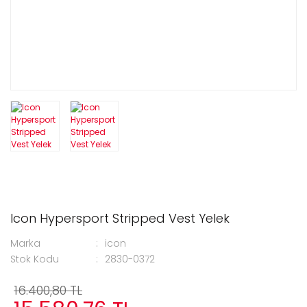
Icon Hypersport Stripped Vest Yelek
Marka
icon
Stok Kodu
2830-0372
16.400,80 TL