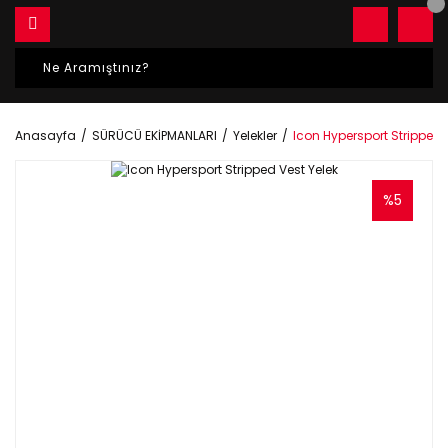
Anasayfa
SÜRÜCÜ EKİPMANLARI
Yelekler
Icon Hypersport Stripped 
%5