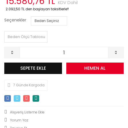
15.580,76 TL
KDV Dahil
2.092,50 TL den başlayan taksitlerle!!
Seçenekler
Beden Ölçü Tablosu
SEPETE EKLE
HEMEN AL
7 Günde Kargoda
Yorum Yaz