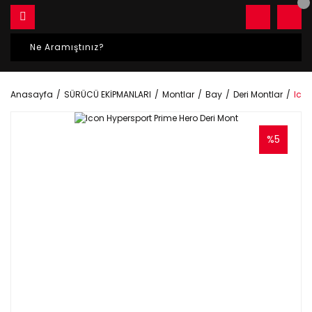
Anasayfa
SÜRÜCÜ EKİPMANLARI
Montlar
Bay
Deri Montlar
Icon
%5