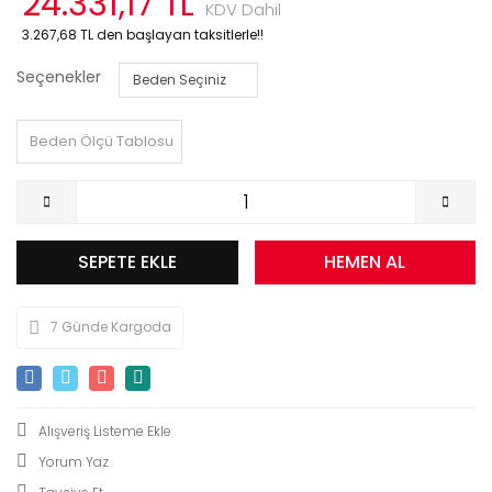
24.331,17 TL
KDV Dahil
3.267,68 TL den başlayan taksitlerle!!
Seçenekler
Beden Ölçü Tablosu
SEPETE EKLE
HEMEN AL
7 Günde Kargoda
Yorum Yaz