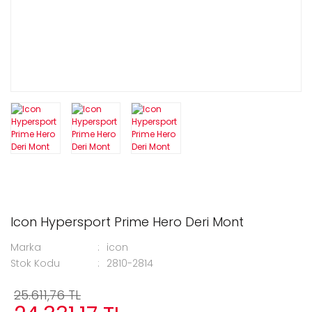
Icon Hypersport Prime Hero Deri Mont
Marka
icon
Stok Kodu
2810-2814
25.611,76 TL