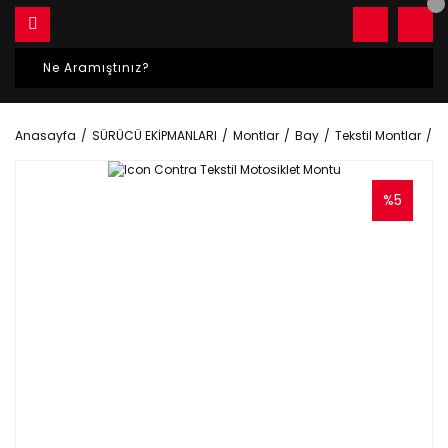
Anasayfa
SÜRÜCÜ EKİPMANLARI
Montlar
Bay
Tekstil Montlar
I
%5