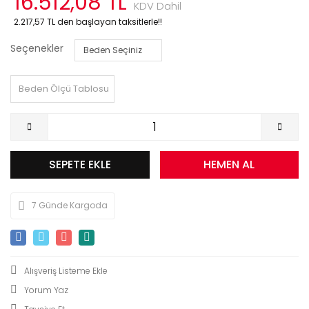
16.512,08 TL
KDV Dahil
2.217,57 TL den başlayan taksitlerle!!
Seçenekler
Beden Ölçü Tablosu
SEPETE EKLE
HEMEN AL
7 Günde Kargoda
Yorum Yaz