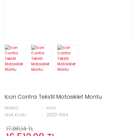
Icon Contra Tekstil Motosiklet Montu
Marka
icon
Stok Kodu
2820-1654
17.381,14 TL