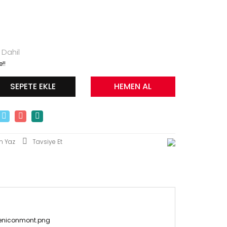
 Dahil
!!
SEPETE EKLE
HEMEN AL
m Yaz
Tavsiye Et