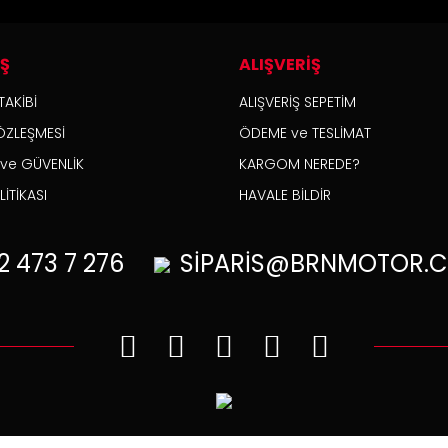
İŞ
ALIŞVERİŞ
TAKİBİ
ALIŞVERİŞ SEPETİM
ÖZLEŞMESİ
ÖDEME ve TESLİMAT
K ve GÜVENLİK
KARGOM NEREDE?
İTİKASI
HAVALE BİLDİR
2
473 7 276
SİPARİS@BRNMOTOR.C