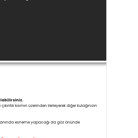
abilirsiniz.
kıntılı kısmın üzerinden ilerleyerek diğer kulağınızın
%10 oranında esneme yapacağı da göz önünde