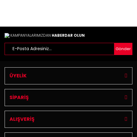
Bu ürüne benzer farklı alternatifler olmalı.
KAMPANYALARIMIZDAN
HABERDAR OLUN
Gönder
Gönder
ÜYELİK
SİPARİŞ
ALIŞVERİŞ