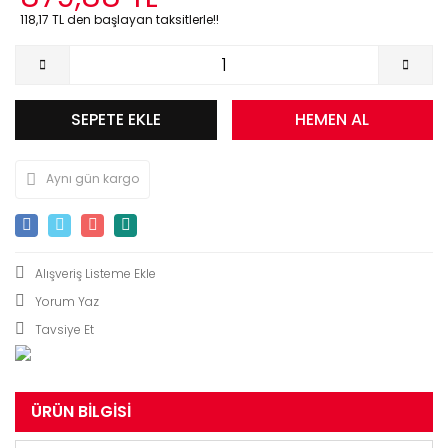
118,17 TL den başlayan taksitlerle!!
SEPETE EKLE
HEMEN AL
Aynı gün kargo
Yorum Yaz
Tavsiye Et
ÜRÜN BILGISI