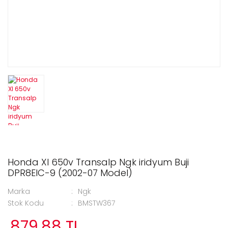
Honda Xl 650v Transalp Ngk iridyum Buji
DPR8EIC-9 (2002-07 Model)
Marka
Ngk
Stok Kodu
BMSTW367
879,88 TL