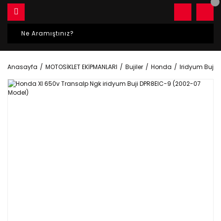
Anasayfa
MOTOSİKLET EKİPMANLARI
Bujiler
Honda
Iridyum Bujile