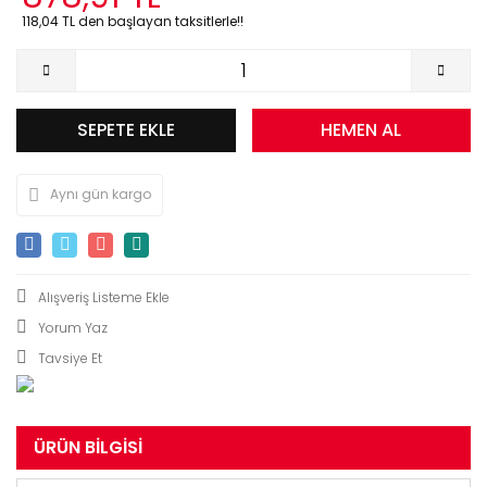
118,04 TL den başlayan taksitlerle!!
SEPETE EKLE
HEMEN AL
Aynı gün kargo
Yorum Yaz
Tavsiye Et
ÜRÜN BILGISI