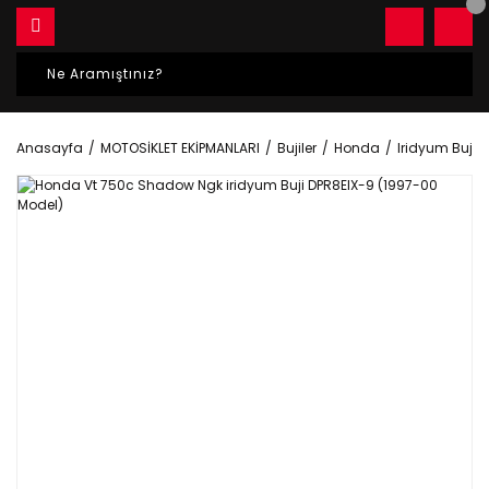
Anasayfa
MOTOSİKLET EKİPMANLARI
Bujiler
Honda
Iridyum Bujile