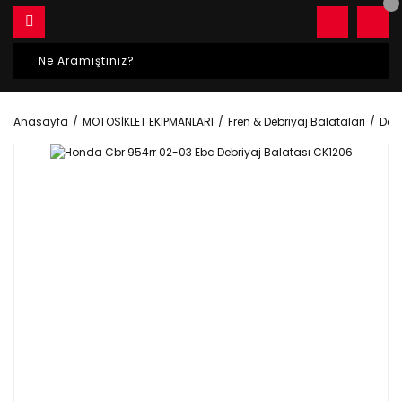
Anasayfa
MOTOSİKLET EKİPMANLARI
Fren & Debriyaj Balataları
Debr