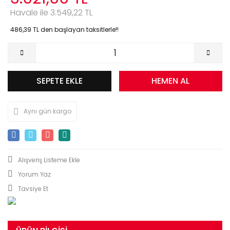
Havale ile 3.549,22 TL
486,39 TL den başlayan taksitlerle!!
SEPETE EKLE
HEMEN AL
Aynı gün kargo
Yorum Yaz
Tavsiye Et