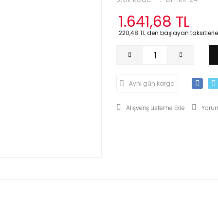
1.641,68 TL
220,48 TL den başlayan taksitlerle
Aynı gün kargo
Yoru