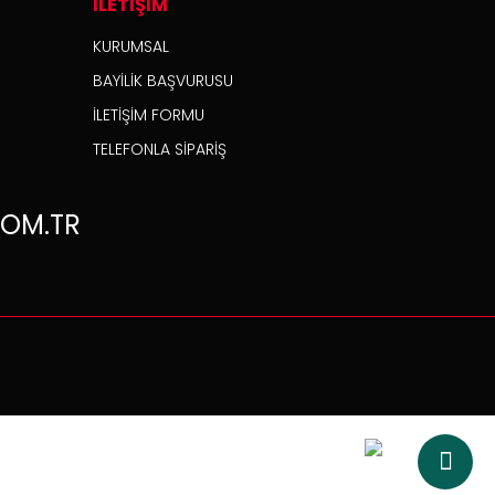
İLETİŞİM
KURUMSAL
BAYİLİK BAŞVURUSU
İLETİŞİM FORMU
TELEFONLA SİPARİŞ
OM.TR