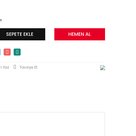
!!
SEPETE EKLE
HEMEN AL
m Yaz
Tavsiye Et