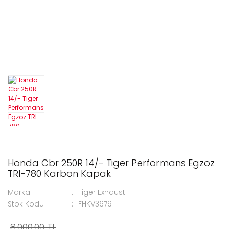
Honda Cbr 250R 14/- Tiger Performans Egzoz
TRI-780 Karbon Kapak
Marka
Tiger Exhaust
Stok Kodu
FHKV3679
8.000,00 TL