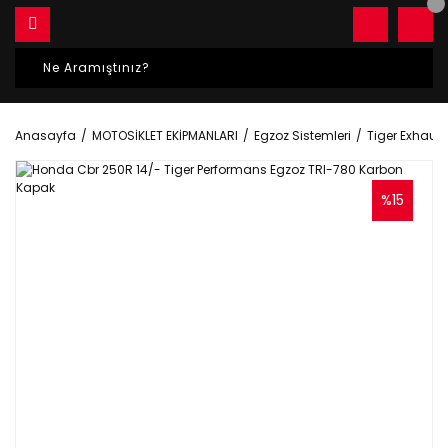
Anasayfa
MOTOSİKLET EKİPMANLARI
Egzoz Sistemleri
Tiger Exhaust
%15