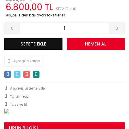
6.800,00 TL
KDV Dahil
913,24 TL den başlayan taksitlerle!!
SEPETE EKLE
HEMEN AL
Aynı gün kargo
Yorum Yaz
Tavsiye Et
ÜRÜN BILGISI