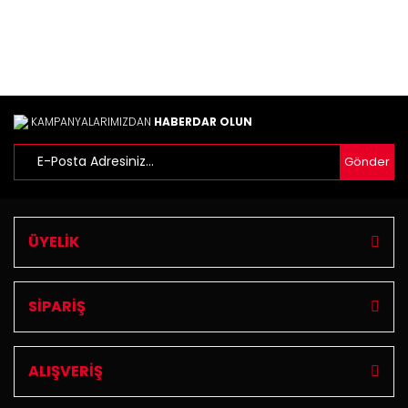
Bu ürüne benzer farklı alternatifler olmalı.
KAMPANYALARIMIZDAN
HABERDAR OLUN
Gönder
Gönder
ÜYELİK
SİPARİŞ
ALIŞVERİŞ