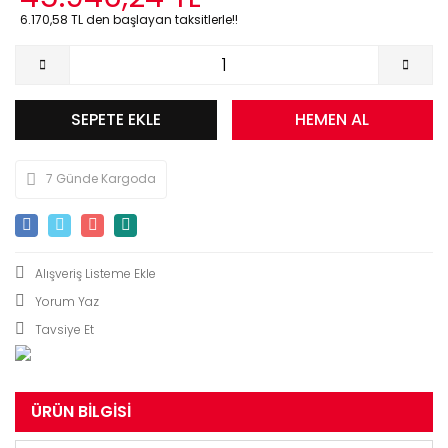
6.170,58 TL den başlayan taksitlerle!!
SEPETE EKLE
HEMEN AL
7 Günde Kargoda
Yorum Yaz
Tavsiye Et
ÜRÜN BILGISI