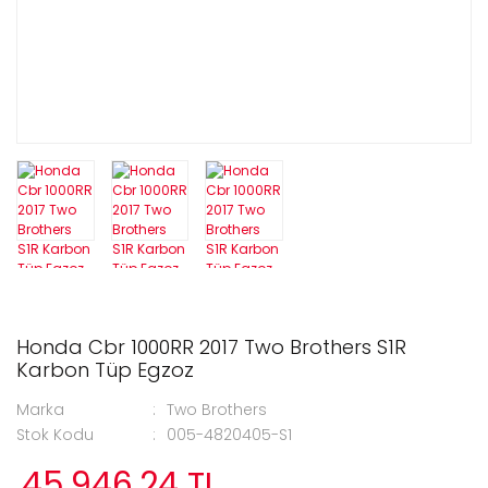
Honda Cbr 1000RR 2017 Two Brothers S1R
Karbon Tüp Egzoz
Marka
Two Brothers
Stok Kodu
005-4820405-S1
45.946,24 TL