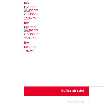
ÜRÜN BILGISI
YORUMLAR
Bu ürün