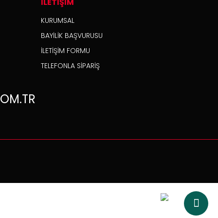
İLETİŞİM
KURUMSAL
BAYİLİK BAŞVURUSU
İLETİŞİM FORMU
TELEFONLA SİPARİŞ
OM.TR