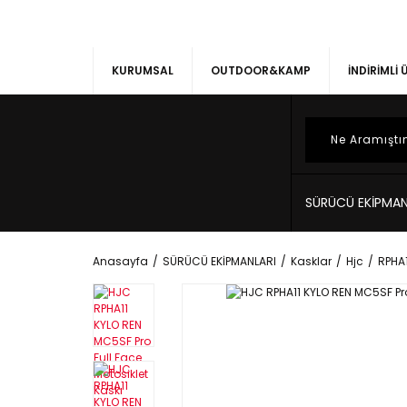
KURUMSAL
OUTDOOR&KAMP
İNDİRİMLİ
SÜRÜCÜ EKİPMAN
Anasayfa
SÜRÜCÜ EKİPMANLARI
Kasklar
Hjc
RPHA1