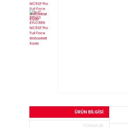
ÜRÜN BILGISI
YORUMLAR