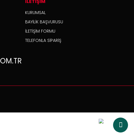
İLETİŞİM
KURUMSAL
BAYİLİK BAŞVURUSU
İLETİŞİM FORMU
TELEFONLA SİPARİŞ
OM.TR