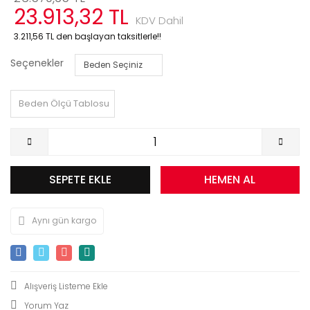
23.913,32 TL
KDV Dahil
3.211,56 TL den başlayan taksitlerle!!
Seçenekler
Beden Ölçü Tablosu
SEPETE EKLE
HEMEN AL
Aynı gün kargo
Yorum Yaz