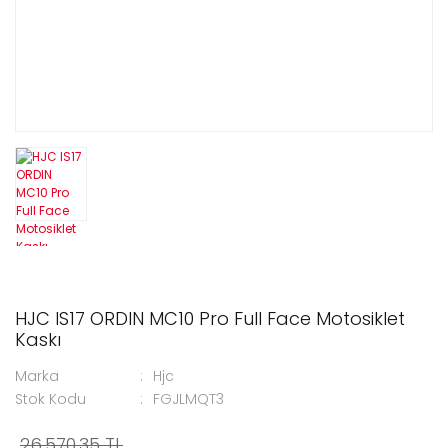
HJC IS17 ORDIN MC10 Pro Full Face Motosiklet
Kaskı
Marka
Hjc
Stok Kodu
FGJLMQT3
26.570,35 TL