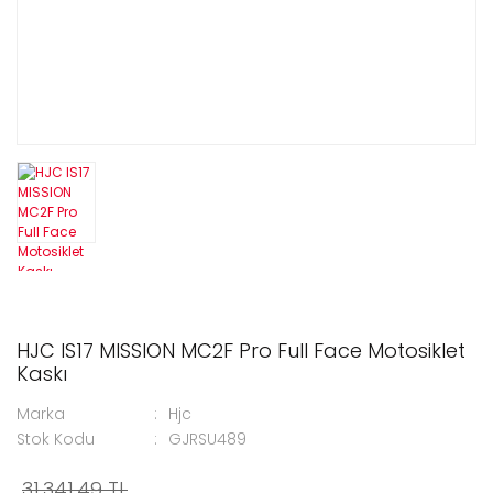
HJC IS17 MISSION MC2F Pro Full Face Motosiklet
Kaskı
Marka
Hjc
Stok Kodu
GJRSU489
31.341,49 TL