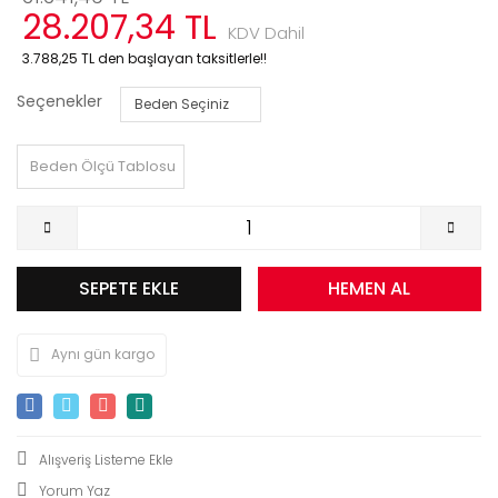
28.207,34 TL
KDV Dahil
3.788,25 TL den başlayan taksitlerle!!
Seçenekler
Beden Ölçü Tablosu
SEPETE EKLE
HEMEN AL
Aynı gün kargo
Yorum Yaz