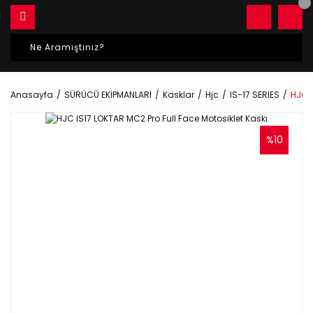
Anasayfa
SÜRÜCÜ EKİPMANLARI
Kasklar
Hjc
IS-17 SERİES
HJC I
%10