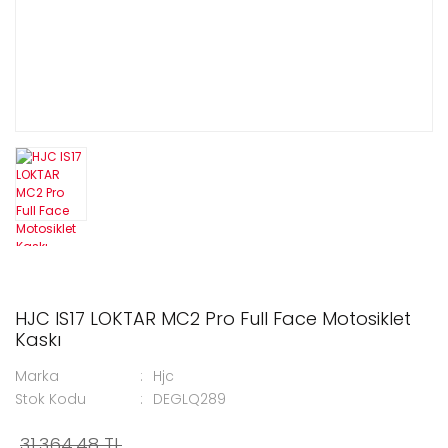
HJC IS17 LOKTAR MC2 Pro Full Face Motosiklet
Kaskı
Marka
Hjc
Stok Kodu
DEGLQ289
31.364,48 TL