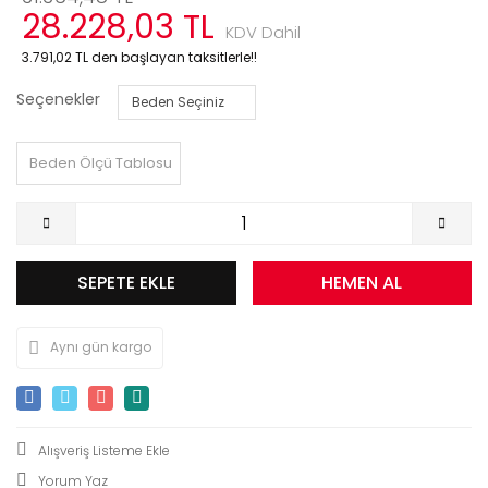
28.228,03 TL
KDV Dahil
3.791,02 TL den başlayan taksitlerle!!
Seçenekler
Beden Ölçü Tablosu
SEPETE EKLE
HEMEN AL
Aynı gün kargo
Yorum Yaz