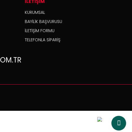
İLETİŞİM
KURUMSAL
BAYİLİK BAŞVURUSU
İLETİŞİM FORMU
TELEFONLA SİPARİŞ
OM.TR