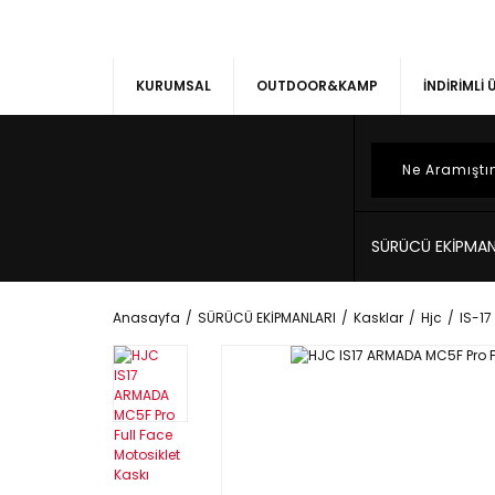
KURUMSAL
OUTDOOR&KAMP
İNDİRİMLİ
SÜRÜCÜ EKİPMAN
Anasayfa
SÜRÜCÜ EKİPMANLARI
Kasklar
Hjc
IS-17