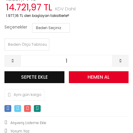
14.721,97 TL
KDV Dahil
1.977,16 TL den başlayan taksitlerle!!
Seçenekler
Beden Ölçü Tablosu
SEPETE EKLE
HEMEN AL
Aynı gün kargo
Yorum Yaz