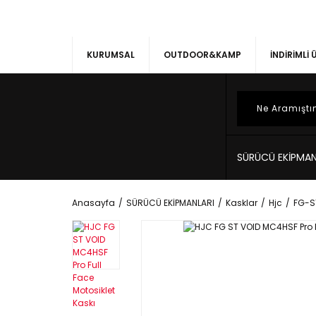
KURUMSAL
OUTDOOR&KAMP
İNDİRİMLİ
SÜRÜCÜ EKİPMAN
Anasayfa
SÜRÜCÜ EKİPMANLARI
Kasklar
Hjc
FG-S