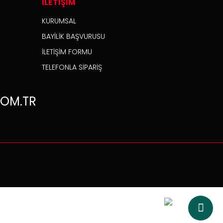
İLETİŞİM
KURUMSAL
BAYİLİK BAŞVURUSU
İLETİŞİM FORMU
TELEFONLA SİPARİŞ
OM.TR