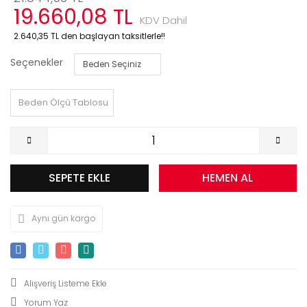
19.660,08 TL
KDV Dahil
2.640,35 TL den başlayan taksitlerle!!
Seçenekler
Beden Ölçü Tablosu
SEPETE EKLE
HEMEN AL
Aynı gün kargo
Yorum Yaz