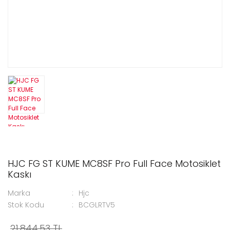
HJC FG ST KUME MC8SF Pro Full Face Motosiklet
Kaskı
Marka
Hjc
Stok Kodu
BCGLRTV5
21.844,53 TL