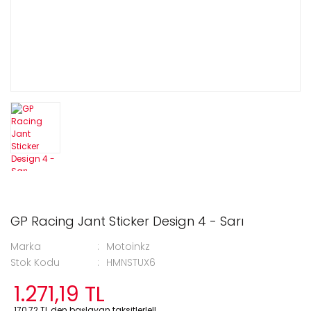
GP Racing Jant Sticker Design 4 - Sarı
Marka
Motoinkz
Stok Kodu
HMNSTUX6
1.271,19 TL
170,72 TL den başlayan taksitlerle!!