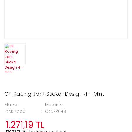
GP Racing Jant Sticker Design 4 - Mint
Marka
Motoinkz
Stok Kodu
CKNPRU48
1.271,19 TL
170,72 TL den başlayan taksitlerle!!