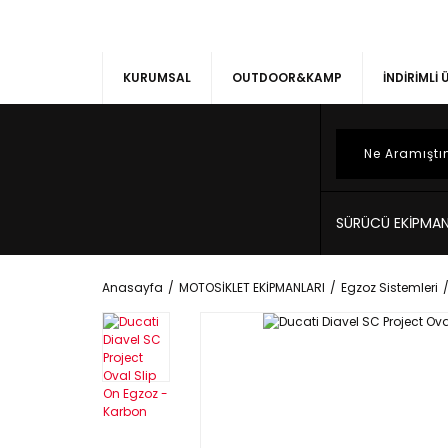
KURUMSAL
OUTDOOR&KAMP
İNDİRİMLİ
SÜRÜCÜ EKİPMAN
Anasayfa
MOTOSİKLET EKİPMANLARI
Egzoz Sistemleri