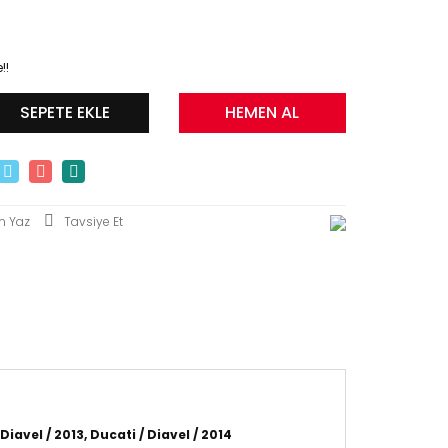
!!
SEPETE EKLE
HEMEN AL
m Yaz
Tavsiye Et
 Diavel / 2013, Ducati / Diavel / 2014