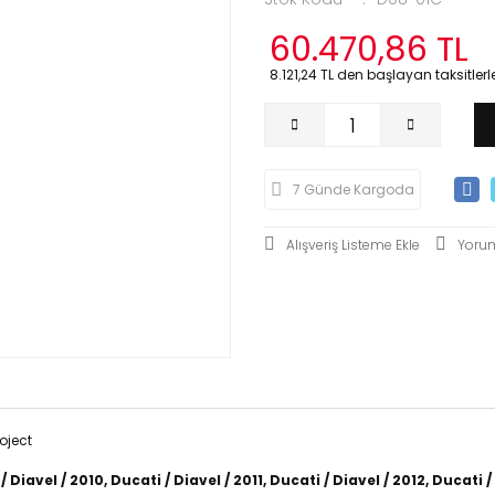
60.470,86 TL
8.121,24 TL den başlayan taksitlerle
7 Günde Kargoda
Yoru
/ Diavel / 2010, Ducati / Diavel / 2011, Ducati / Diavel / 2012, Ducati /