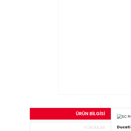
ÜRÜN BILGISI
YORUMLAR
Ducati 