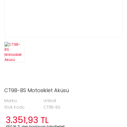
CT9B-BS Motosiklet Aküsü
Marka
Unibat
Stok Kodu
CT9B-BS
3.351,93 TL
450,16 TL den başlayan taksitlerle!!