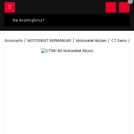
Anasayfa
MOTOSİKLET EKİPMANLARI
Motosiklet Aküleri
CT Serisi
C