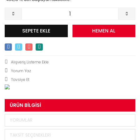
SEPETE EKLE
HEMEN AL
Yorum Yaz
Tavsiye Et
ÜRÜN BILGISI
YORUMLAR
TAKSIT SEÇENEKLERI