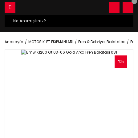
Anasayfa
MOTOSİKLET EKİPMANLARI
Fren & Debriyaj Balataları
Fren
%5