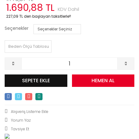
1.690,88 TL
KDV Dahil
227,09 TL den başlayan taksitlerle!!
Seçenekler
Beden Ölçü Tablosu
SEPETE EKLE
HEMEN AL
Yorum Yaz
Tavsiye Et