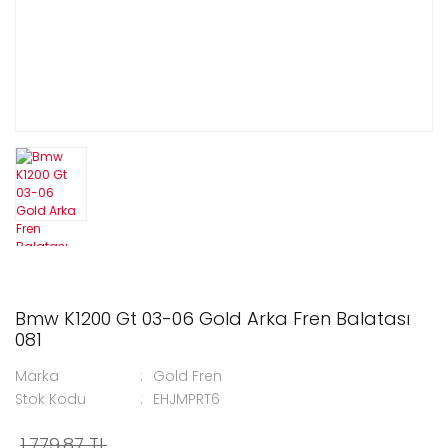
Bmw K1200 Gt 03-06 Gold Arka Fren Balatası
081
Marka
Gold Fren
Stok Kodu
EHJMPRT6
1.779,87 TL