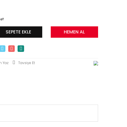
e!!
SEPETE EKLE
HEMEN AL
m Yaz
Tavsiye Et