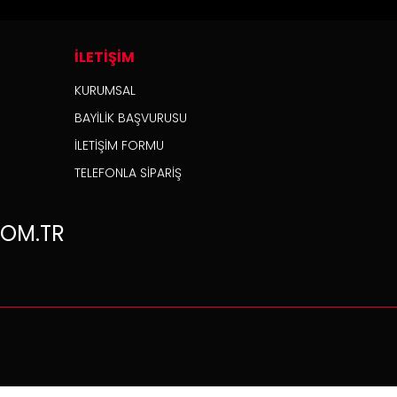
İLETİŞİM
KURUMSAL
BAYİLİK BAŞVURUSU
İLETİŞİM FORMU
TELEFONLA SİPARİŞ
OM.TR