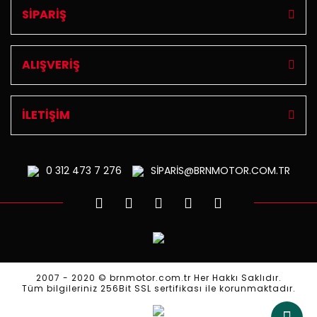
SİPARİŞ
ALIŞVERİŞ
İLETİŞİM
0 312
473 7 276
SİPARİS@BRNMOTOR.COM.TR
2007 - 2020 © brnmotor.com.tr Her Hakkı Saklıdır.
Tüm bilgileriniz 256Bit SSL sertifikası ile korunmaktadır.