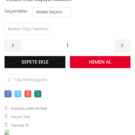
Seçenekler
Beden Ölçü Tablosu
SEPETE EKLE
HEMEN AL
7 Günde Kargoda
Yorum Yaz
Tavsiye Et