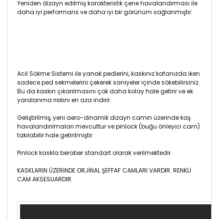
Yeniden dizayn edilmiş karakteristik çene havalandırması ile
daha iyi performans ve daha iyi bir görünüm sağlanmıştır.
Acil Sökme Sistemi ile yanak pedlerini, kaskınız kafanızda iken
sadece ped sekmelerini çekerek saniyeler içinde sökebilirsiniz.
Bu da kaskın çıkarılmasını çok daha kolay hale getirir ve ek
yaralanma riskini en aza indirir.
Geliştirilmiş, yeni aero-dinamik dizayn camın üzerinde kaş
havalandırılmaları mevcuttur ve pinlock (buğu önleyici cam)
takılabilir hale getirilmiştir.
Pinlock kaskla beraber standart olarak verilmektedir.
KASKLARIN ÜZERİNDE ORJİNAL ŞEFFAF CAMLARI VARDIR. RENKLİ
CAM AKSESUARDIR.