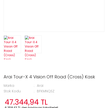
Arai Tour-X 4 Vision Off Road (Cross) Kask
Marka
Arai
Stok Kodu
BFKMNQSZ
47.344,94 TL
6.358,43 TL den başlayan taksitlerle!!