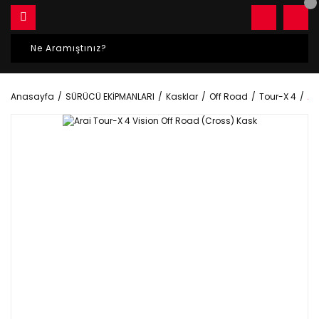
Anasayfa
SÜRÜCÜ EKİPMANLARI
Kasklar
Off Road
Tour-X 4
Ar