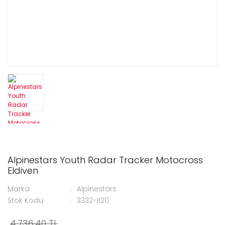
Alpinestars Youth Radar Tracker Motocross
Eldiven
Marka
Alpinestars
Stok Kodu
3332-1120
4.736,40 TL