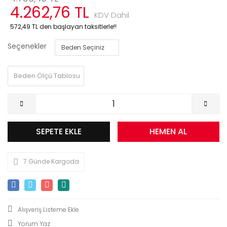
4.262,76 TL
KDV Dahil
572,49 TL den başlayan taksitlerle!!
Seçenekler
Beden Ölçü Tablosu
SEPETE EKLE
HEMEN AL
7 Günde Kargoda
Yorum Yaz