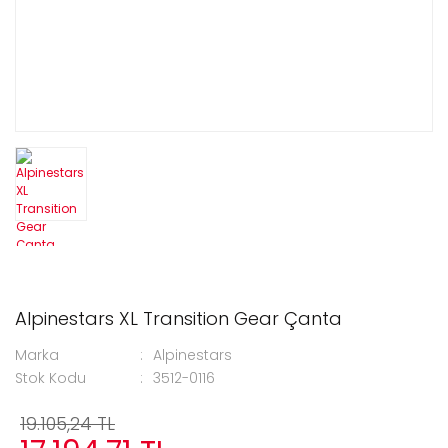
Alpinestars XL Transition Gear Çanta
Marka
Alpinestars
Stok Kodu
3512-0116
19.105,24 TL