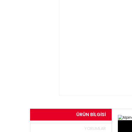
ÜRÜN BILGISI
YORUMLAR