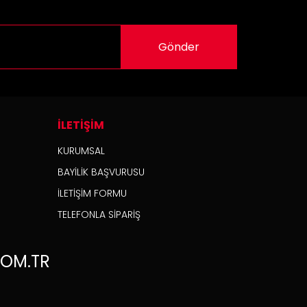
Gönder
İLETİŞİM
KURUMSAL
BAYİLİK BAŞVURUSU
İLETİŞİM FORMU
TELEFONLA SİPARİŞ
OM.TR