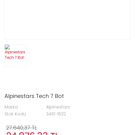
Alpinestars Tech 7 Bot
Marka
Alpinestars
Stok Kodu
3410-1632
27.640,37 TL