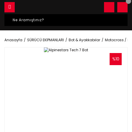
Anasayfa
SÜRÜCÜ EKİPMANLARI
Bot & Ayakkabılar
Motocross / E
%10