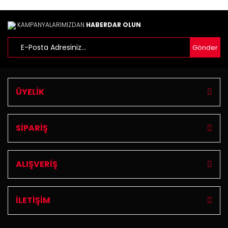
Gönder
KAMPANYALARIMIZDAN
HABERDAR OLUN
Gönder
ÜYELİK
SİPARİŞ
ALIŞVERİŞ
İLETİŞİM