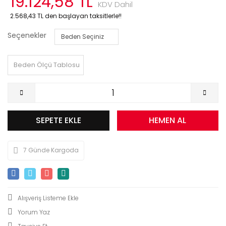
19.124,58 TL
KDV Dahil
2.568,43 TL den başlayan taksitlerle!!
Seçenekler
Beden Ölçü Tablosu
SEPETE EKLE
HEMEN AL
7 Günde Kargoda
Yorum Yaz