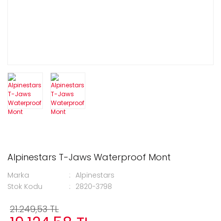
Alpinestars T-Jaws Waterproof Mont
Marka
Alpinestars
Stok Kodu
2820-3798
21.249,53 TL