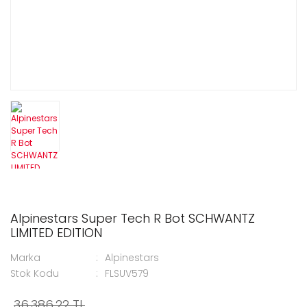
Alpinestars Super Tech R Bot SCHWANTZ
LIMITED EDITION
Marka
Alpinestars
Stok Kodu
FLSUV579
36.386,22 TL