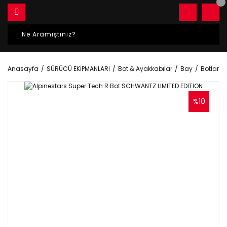
Anasayfa
SÜRÜCÜ EKİPMANLARI
Bot & Ayakkabılar
Bay
Botlar
%10