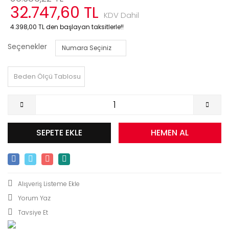
32.747,60 TL
KDV Dahil
4.398,00 TL den başlayan taksitlerle!!
Seçenekler
Beden Ölçü Tablosu
SEPETE EKLE
HEMEN AL
Yorum Yaz
Tavsiye Et