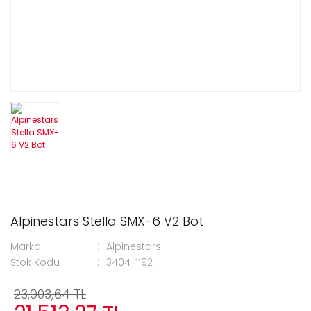
Alpinestars Stella SMX-6 V2 Bot
Marka
Alpinestars
Stok Kodu
3404-1192
23.903,64 TL