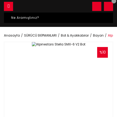
Anasayfa
SÜRÜCÜ EKİPMANLARI
Bot & Ayakkabılar
Bayan
Alpin
%10