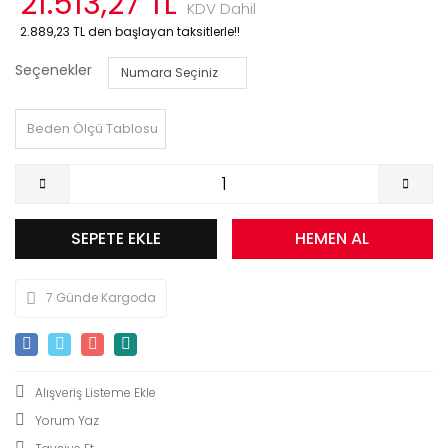
21.513,27 TL
KDV Dahil
2.889,23 TL den başlayan taksitlerle!!
Seçenekler
Beden Ölçü Tablosu
SEPETE EKLE
HEMEN AL
7 Günde Kargoda
Yorum Yaz