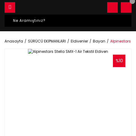
Anasayfa
SÜRÜCÜ EKİPMANLARI
Eldivenler
Bayan
Alpinestars Ste
%10