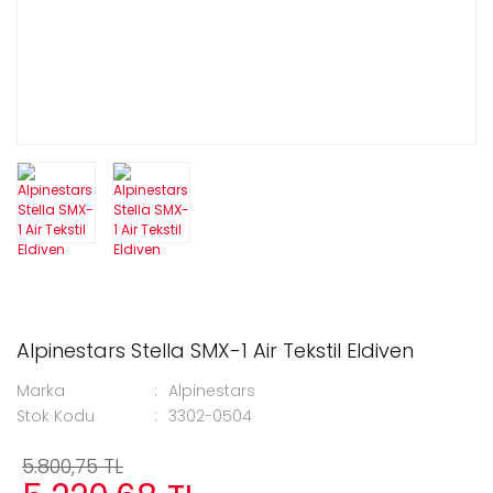
Alpinestars Stella SMX-1 Air Tekstil Eldiven
Marka
Alpinestars
Stok Kodu
3302-0504
5.800,75 TL