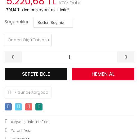
5.220,68 TL
KDV Dahil
701,14 TL den başlayan taksitlerle!!
Seçenekler
Beden Ölçü Tablosu
SEPETE EKLE
HEMEN AL
7 Günde Kargoda
Yorum Yaz